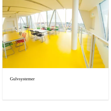
Gulvsystemer