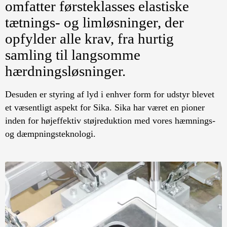
omfatter førsteklasses elastiske
tætnings- og limløsninger, der
opfylder alle krav, fra hurtig
samling til langsomme
hærdningsløsninger.
Desuden er styring af lyd i enhver form for udstyr blevet
et væsentligt aspekt for Sika. Sika har været en pioner
inden for højeffektiv støjreduktion med vores hæmnings-
og dæmpningsteknologi.