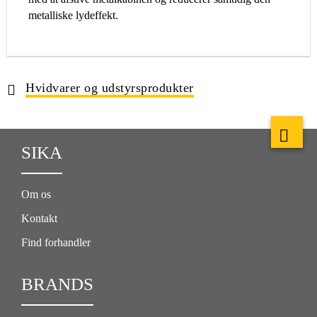
metalliske lydeffekt.
Hvidvarer og udstyrsprodukter
SIKA
Om os
Kontakt
Find forhandler
BRANDS