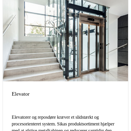
Elevator
Elevatorer og reposdøre kræver et slidstærkt og
procesorienteret system. Sikas produktsortiment hjælper
med at afstive metalkabinen og reducerer samtidig den