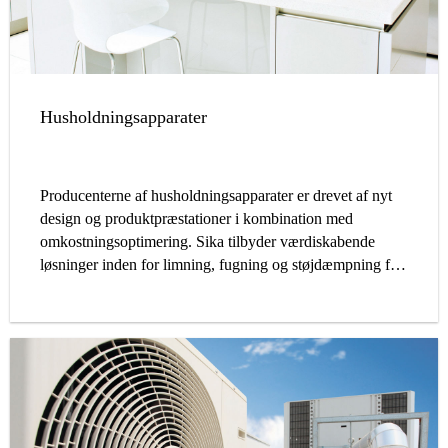
Husholdningsapparater
Producenterne af husholdningsapparater er drevet af nyt
design og produktpræstationer i kombination med
omkostningsoptimering. Sika tilbyder værdiskabende
løsninger inden for limning, fugning og støjdæmpning for
at støtte vores kunder i at overgå disse udfordringer.