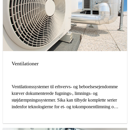
Ventilationer
Ventilationssystemer til erhvervs- og beboelsesejendomme
kræver dokumenterede fugnings-, limnings- og
støjdæmpningssystemer. Sika kan tilbyde komplette serier
indenfor teknologierne for et- og tokomponentlimning og
-fugning samt akustiske puder.