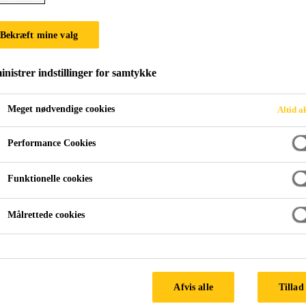
Bekræft mine valg
nistrer indstillinger for samtykke
Meget nødvendige cookies
Altid a
Performance Cookies
Funktionelle cookies
Målrettede cookies
Afvis alle
Tillad 