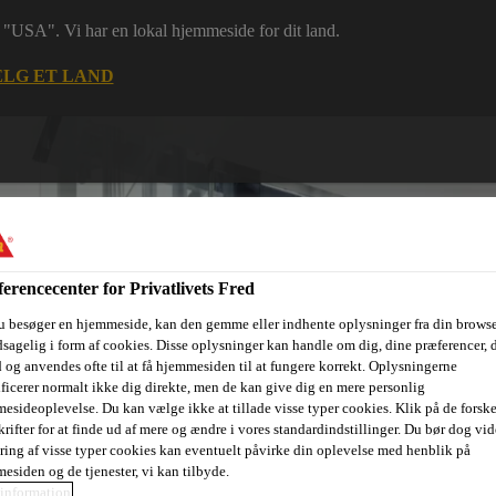
 i "USA". Vi har en lokal hjemmeside for dit land.
LG ET LAND
erencecenter for Privatlivets Fred
u besøger en hjemmeside, kan den gemme eller indhente oplysninger fra din browse
sagelig i form af cookies. Disse oplysninger kan handle om dig, dine præferencer, 
ri
Dokumenter
Digital værktøjskasse
Referencer
Bære
 og anvendes ofte til at få hjemmesiden til at fungere korrekt. Oplysningerne
ificerer normalt ikke dig direkte, men de kan give dig en mere personlig
esideoplevelse. Du kan vælge ikke at tillade visse typer cookies. Klik på de forske
rifter for at finde ud af mere og ændre i vores standardindstillinger. Du bør dog vide
ring af visse typer cookies kan eventuelt påvirke din oplevelse med henblik på
esiden og de tjenester, vi kan tilbyde.
information