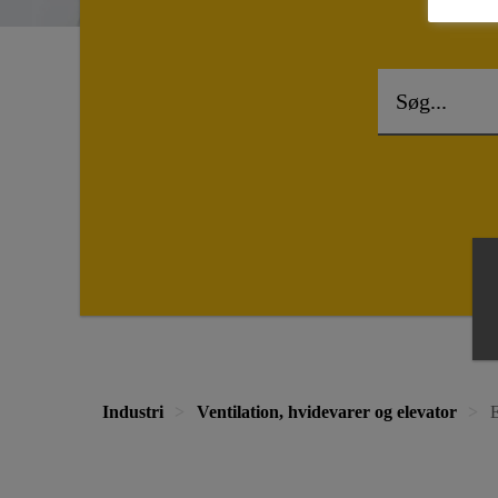
Industri
Ventilation, hvidevarer og elevator
E