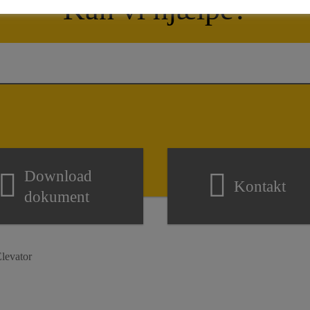
Kan vi hjælpe?
Download
Kontakt
dokument
levator