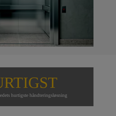
URTIGST
edets hurtigste håndteringsløsning