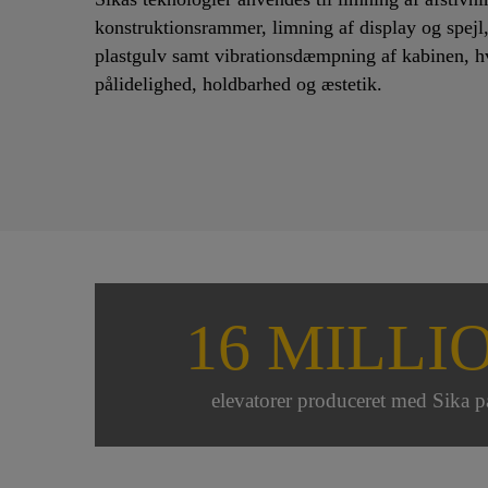
konstruktionsrammer, limning af display og spejl
plastgulv samt vibrationsdæmpning af kabinen, h
pålidelighed, holdbarhed og æstetik.
16 MILLI
elevatorer produceret med Sika p