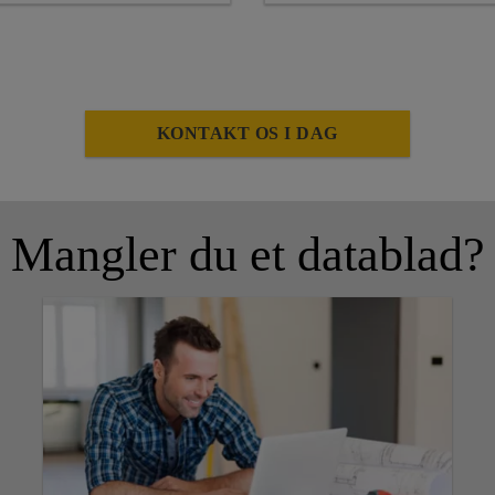
KONTAKT OS I DAG
Mangler du et datablad?