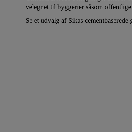
velegnet til byggerier såsom offentlig
Se et udvalg af Sikas cementbaserede