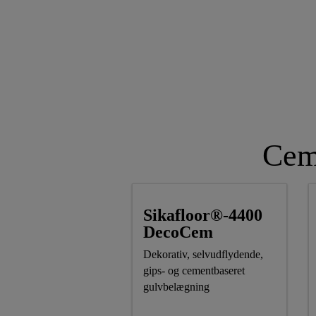
Cem
Sikafloor®-4400
DecoCem
Dekorativ, selvudflydende,
gips- og cementbaseret
gulvbelægning