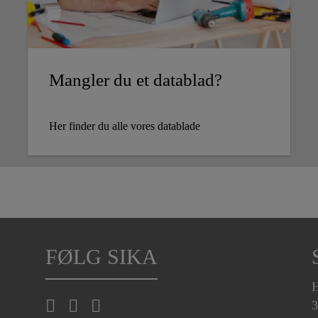
Mangler du et datablad?
Her finder du alle vores datablade
FØLG SIKA
H
3