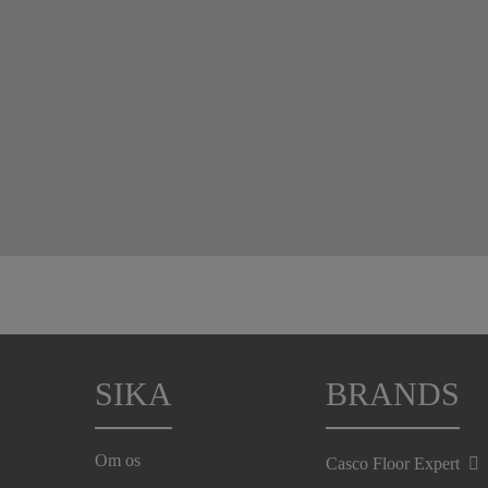
SIKA
BRANDS
Om os
Casco Floor Expert