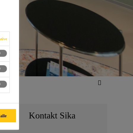
ktive
Kontakt Sika
alle