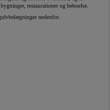
e bygninger, restaurationer og beboelse.
 gulvbelægninger nedenfor.