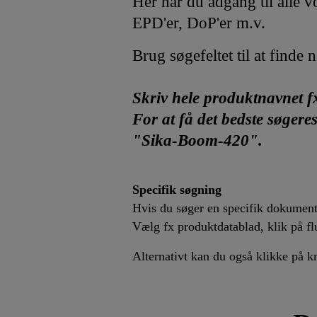
Her har du adgang til alle 
EPD'er, DoP'er m.v.
Brug søgefeltet til at finde
Skriv hele produktnavnet f
For at få det bedste søger
"Sika-Boom-420".
Specifik søgning
Hvis du søger en specifik dokumentty
Vælg fx produktdatablad, klik på fl
Alternativt kan du også klikke på k