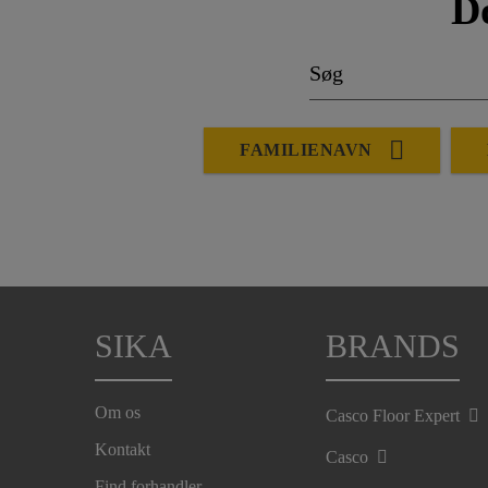
D
FAMILIENAVN
SIKA
BRANDS
Om os
Casco Floor Expert
Kontakt
Casco
Find forhandler