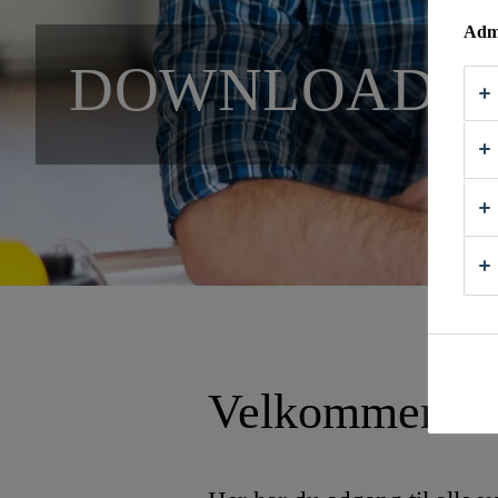
Admi
DOWNLOAD 
Velkommen til