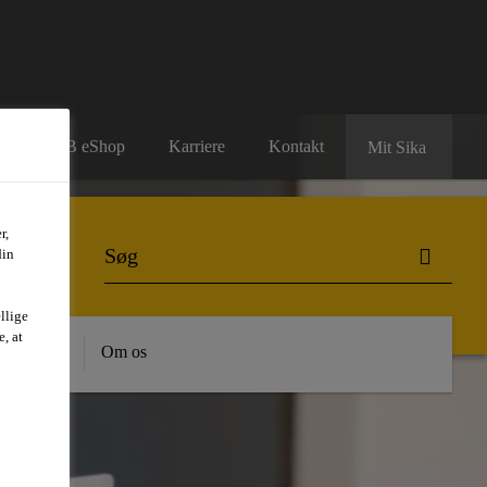
B2B eShop
Karriere
Kontakt
Mit Sika
r,
din
llige
, at
dygtighed
Om os