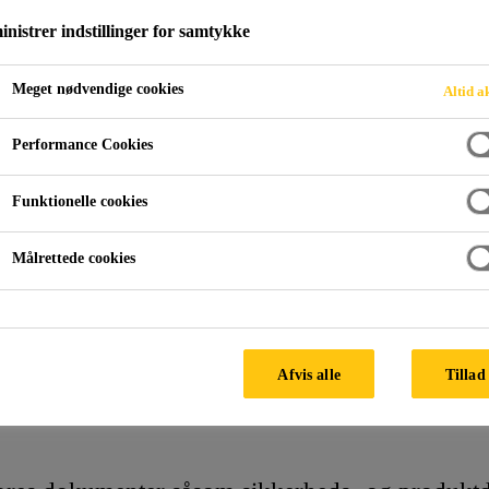
nistrer indstillinger for samtykke
DOKUMENTER
Meget nødvendige cookies
Altid a
Performance Cookies
Funktionelle cookies
Målrettede cookies
Afvis alle
Tillad 
 Sika Danmarks downloa