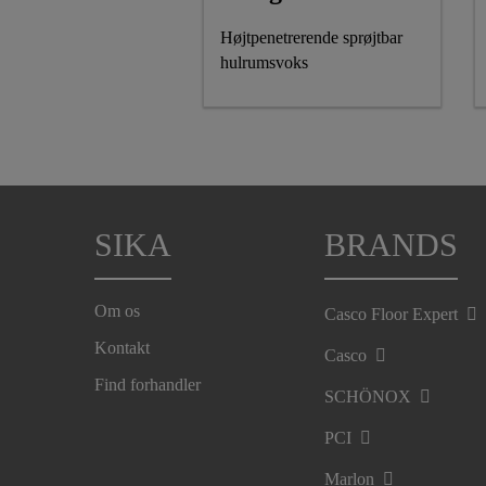
Højtpenetrerende sprøjtbar
hulrumsvoks
SIKA
BRANDS
Om os
Casco Floor Expert
Kontakt
Casco
Find forhandler
SCHÖNOX
PCI
Marlon