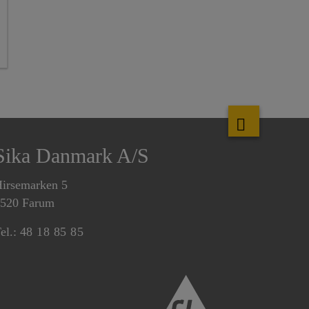
Sika Danmark A/S
irsemarken 5
520 Farum
el.:
48 18 85 85