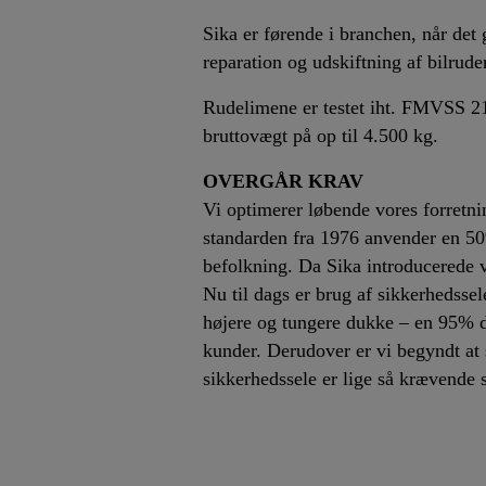
Sika er førende i branchen, når det 
reparation og udskiftning af bilruder
Rudelimene er testet iht. FMVSS 21
bruttovægt på op til 4.500 kg.
OVERGÅR KRAV
Vi optimerer løbende vores forretn
standarden fra 1976 anvender en 50%
befolkning. Da Sika introducerede v
Nu til dags er brug af sikkerhedssel
højere og tungere dukke – en 95% du
kunder. Derudover er vi begyndt at
sikkerhedssele er lige så krævende 