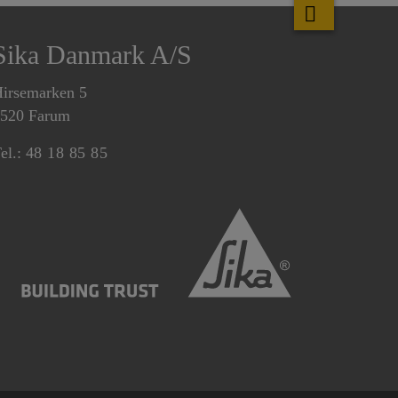
Sika Danmark A/S
irsemarken 5
520 Farum
el.:
48 18 85 85