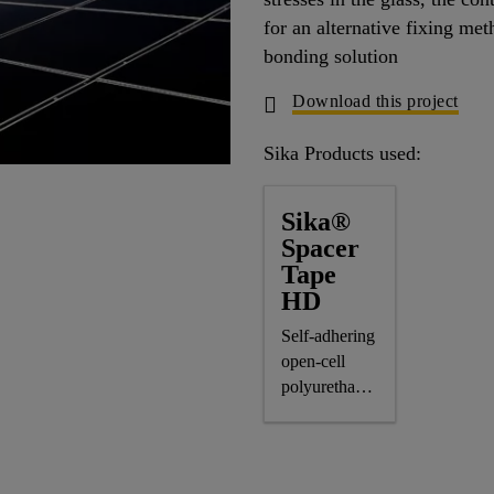
for an alternative fixing met
bonding solution
Download this project
Sika Products used:
Sika®
Spacer
Tape
HD
Self-adhering
open-cell
polyurethane
foam spacer