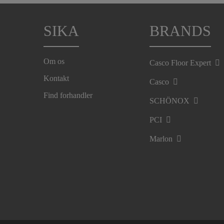
SIKA
BRANDS
Om os
Casco Floor Expert
Kontakt
Casco
Find forhandler
SCHÖNOX
PCI
Marlon