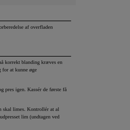
forberedelse af overfladen
nå korrekt blanding kræves en
 for at kunne øge
g pres igen. Kassér de første få
 skal limes. Kontrollér at al
 udpresset lim (undtagen ved