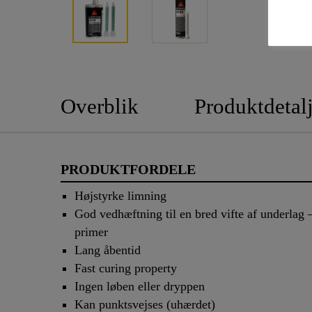
Overblik
Produktdetalj
PRODUKTFORDELE
Højstyrke limning
God vedhæftning til en bred vifte af underlag 
primer
Lang åbentid
Fast curing property
Ingen løben eller dryppen
Kan punktsvejses (uhærdet)