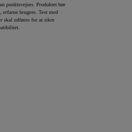
n punktsvejses. Produktet bør
, erfarne brugere. Test med
r skal udføres for at sikre
tibilitet.