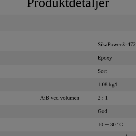
Produktdetaljer
SikaPower®-472
Epoxy
Sort
1.08 kg/l
A:B ved volumen
2 : 1
God
10 ─ 30 °C