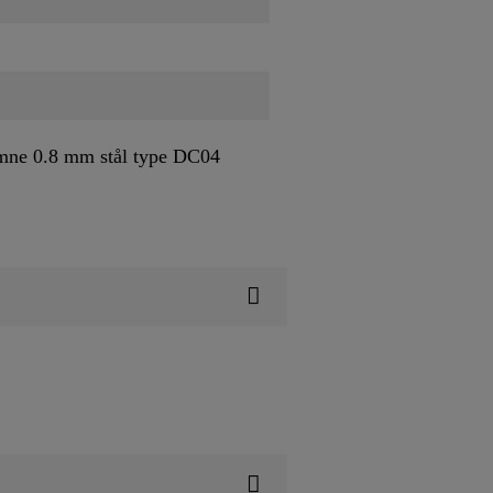
mne 0.8 mm stål type DC04