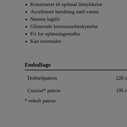
Konstrueret til optimal limtykkelse
Accelereret hærdning med varme
Næsten lugtfri
Glimrende korrosionsbeskyttelse
Fri for opløsningsmidler
Kan overmales
Emballage
Dobbeltpatron
220 
Coaxial* patron
195 
* enkelt patron