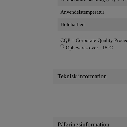
Anvendelstemperatur
Holdbarhed
CQP = Corporate Quality Proce
C)
Opbevares over +15°C
Teknisk information
Påføringsinformation