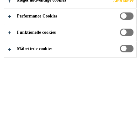
Meget nødvendige cookies
Altid aktive
Byggeri
Bygge
Tilsætning til tørmørtel og gips
Performance Cookies
Funktionelle cookies
Målrettede cookies