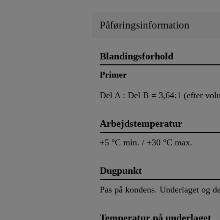
Påføringsinformation
Blandingsforhold
Primer
Del A : Del B = 3,64:1 (efter vo
Arbejdstemperatur
+5 °C min. / +30 °C max.
Dugpunkt
Pas på kondens. Underlaget og de
Temperatur på underlaget