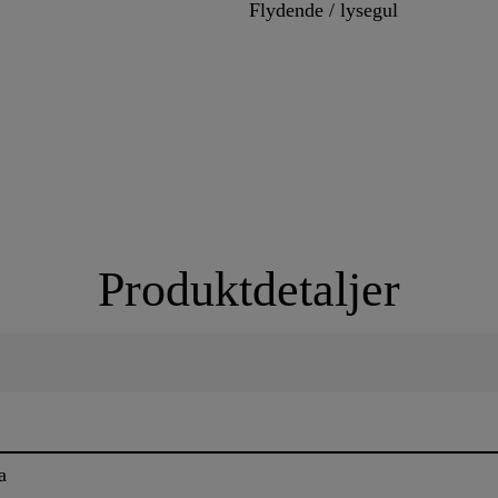
Flydende / lysegul
Produktdetaljer
a