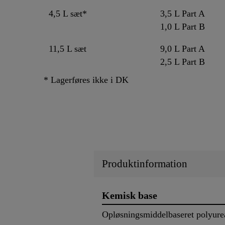
4,5 L sæt*
3,5 L Part A
1,0 L Part B
11,5 L sæt
9,0 L Part A
2,5 L Part B
* Lagerføres ikke i DK
Produktinformation
Kemisk base
Opløsningsmiddelbaseret polyure