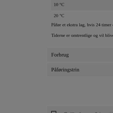
10 °C
20 °C
Påfør et ekstra lag, hvis 24 time
Tiderne er omtrentlige og vil bliv
Forbrug
Påføringstrin