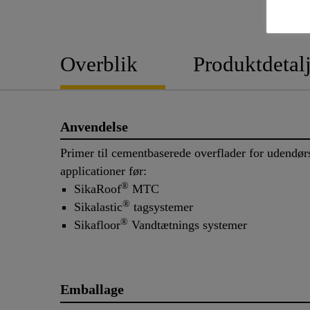
Overblik
Produktdetalj
Anvendelse
Primer til cementbaserede overflader for udendør
applicationer før:
®
SikaRoof
MTC
®
Sikalastic
tagsystemer
®
Sikafloor
Vandtætnings systemer
Emballage