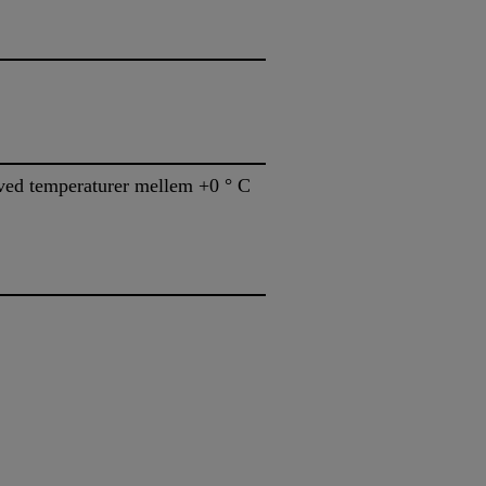
d ved temperaturer mellem +0 ° C