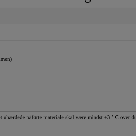
lumen)
t uhærdede påførte materiale skal være mindst +3 ° C over d