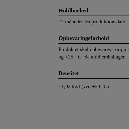
Holdbarhed
12 måneder fra produktionsdato
Opbevaringsforhold
Produktet skal opbevares i origin
og +25 ° C. Se altid emballagen.
Densitet
~1,02 kg/l (ved +23 °C)