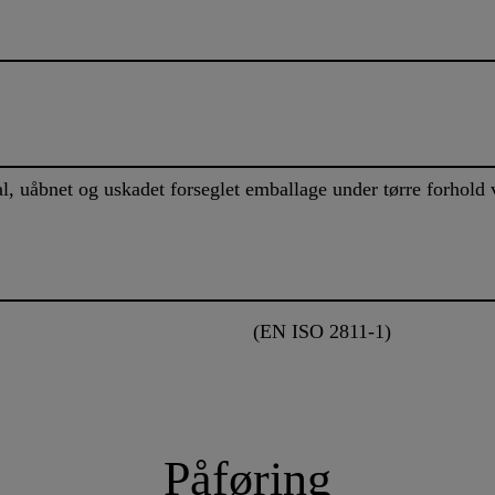
al, uåbnet og uskadet forseglet emballage under tørre forhol
(EN ISO 2811-1)
Påføring