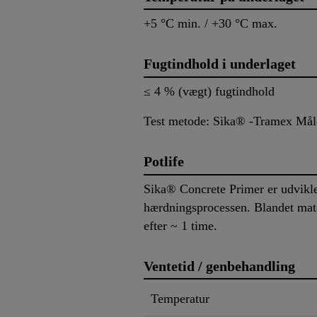
+5 °C min. / +30 °C max.
Fugtindhold i underlaget
≤ 4 % (vægt) fugtindhold
Test metode: Sika® -Tramex Måler 
Potlife
Sika® Concrete Primer er udvikle
hærdningsprocessen. Blandet mater
efter ~ 1 time.
Ventetid / genbehandling
Temperatur