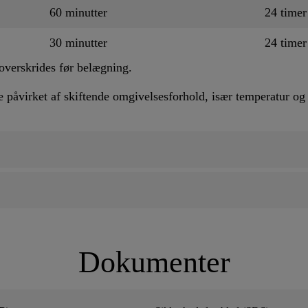
60 minutter
24 timer
30 minutter
24 timer
r overskrides før belægning.
e påvirket af skiftende omgivelsesforhold, især temperatur og 
Dokumenter