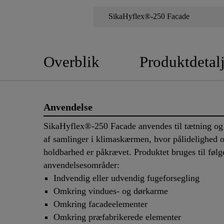
SikaHyflex®-250 Facade
Overblik
Produktdetalj
Anvendelse
SikaHyflex®-250 Facade anvendes til tætning og
af samlinger i klimaskærmen, hvor pålidelighed 
holdbarhed er påkrævet. Produktet bruges til føl
anvendelsesområder:
Indvendig eller udvendig fugeforsegling
Omkring vindues- og dørkarme
Omkring facadeelementer
Omkring præfabrikerede elementer