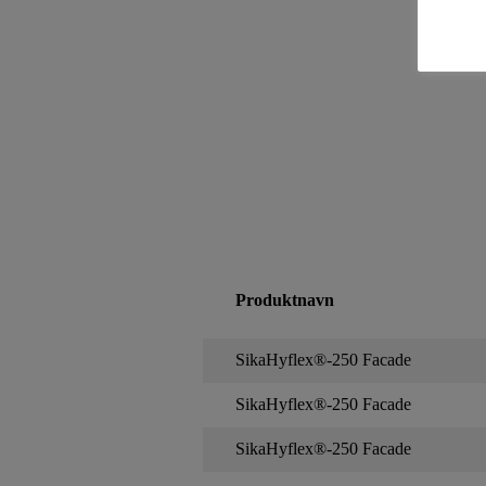
Produktnavn
SikaHyflex®-250 Facade
SikaHyflex®-250 Facade
SikaHyflex®-250 Facade