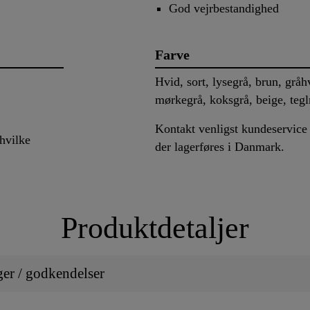
God vejrbestandighed
Farve
Hvid, sort, lysegrå, brun, grå
mørkegrå, koksgrå, beige, tegl
Kontakt venligst kundeservice 
hvilke
der lagerføres i Danmark.
Produktdetaljer
ger / godkendelser