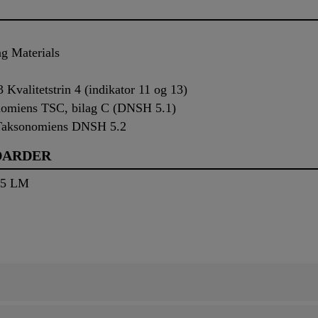
g Materials
valitetstrin 4 (indikator 11 og 13)
nomiens TSC, bilag C (DNSH 5.1)
Taksonomiens DNSH 5.2
DARDER
25 LM