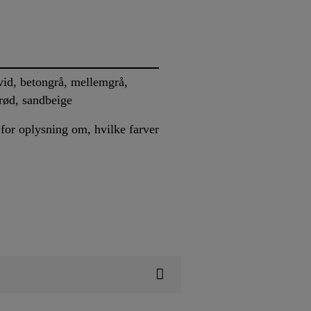
hvid, betongrå, mellemgrå,
rød, sandbeige
for oplysning om, hvilke farver