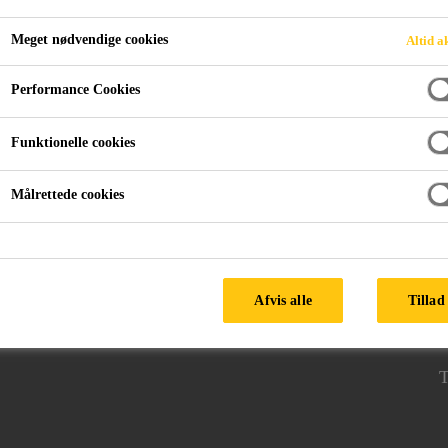
Meget nødvendige cookies
Altid a
Performance Cookies
Base Foundation
Waterproofing Surfaces
Funktionelle cookies
Målrettede cookies
FØLG SIKA
Afvis alle
Tillad 
H
3
T