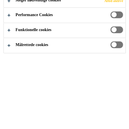
Meget nødvendige cookies
Altid aktive
SLIDSTÆRKE
Performance Cookies
KOMPONENTER
Funktionelle cookies
OG KØRETØJER
Målrettede cookies
Industri
Transport
Transportation