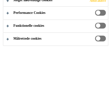
Meget nødvendige cookies
Altid aktive
Industri
News
Performance Cookies
Funktionelle cookies
Målrettede cookies
SIKA
Om os
Kontakt
Find forhandler