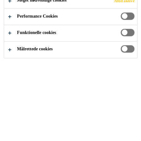
Meget nødvendige cookies
Altid aktive
Industri
...
Undervognsbeskyttelse
Performance Cookies
Funktionelle cookies
Målrettede cookies