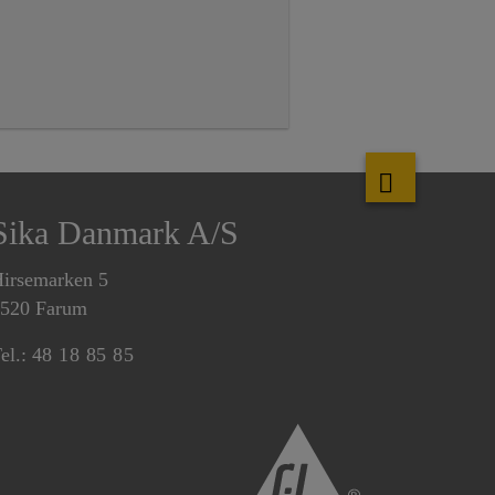
Sika Danmark A/S
irsemarken 5
520 Farum
el.:
48 18 85 85