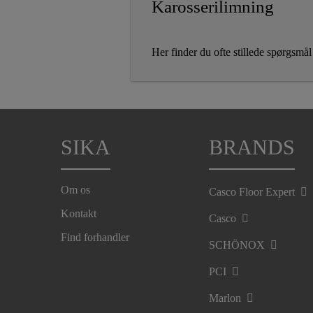
Karosserilimning
Her finder du ofte stillede spørgsmål
SIKA
BRANDS
Om os
Casco Floor Expert
Kontakt
Casco
Find forhandler
SCHÖNOX
PCI
Marlon