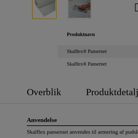
Produktnavn
Skalflex® Pansernet
Skalflex® Pansernet
Overblik
Produktdetalj
Anvendelse
Skalflex pansernet anvendes til armering af puds