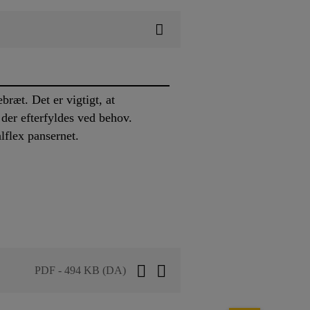
bræt. Det er vigtigt, at
der efterfyldes ved behov.
lflex pansernet.
PDF - 494 KB (DA)