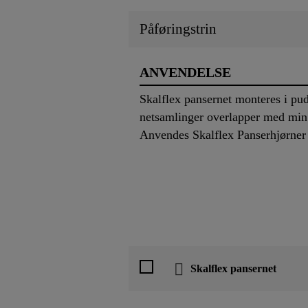
Påføringstrin
ANVENDELSE
Skalflex pansernet monteres i puds
netsamlinger overlapper med min.
Anvendes Skalflex Panserhjørner (
Skalflex pansernet