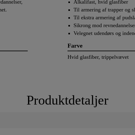
edannelser,
Alkalifast, hvid glasfiber
net.
Til armering af trapper og s
Til ekstra armering af pudsl
Sikrong mod revnedannelse
Velegnet udendørs og inden
Farve
Hvid glasfiber, trippelvævet
Produktdetaljer