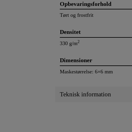
Opbevaringsforhold
Tørt og frostfrit
Densitet
2
330 g/m
Dimensioner
Maskestørrelse: 6×6 mm
Teknisk information