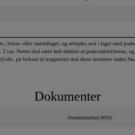
-, beton- eller mørtellaget, og arbejdes ned i laget med pudse
 5 cm. Nettet skal være helt dækket af puds/mørtel/beton, og 
f.eks. på forkant af trappetrin) skal disse monteres inden Ska
Dokumenter
Produktdatablad (PDS)