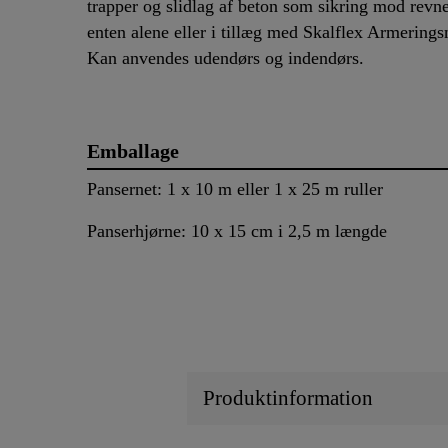
trapper og slidlag af beton som sikring mod revn
enten alene eller i tillæg med Skalflex Armerings
Kan anvendes udendørs og indendørs.
Emballage
Pansernet: 1 x 10 m eller 1 x 25 m ruller
Panserhjørne: 10 x 15 cm i 2,5 m længde
Produktinformation