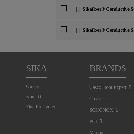
Sikafloor® Conductive S
Sikafloor® Conductive S
SIKA
BRANDS
Om os
Casco Floor Expert
Kontakt
Casco
Find forhandler
SCHÖNOX
PCI
Marlon