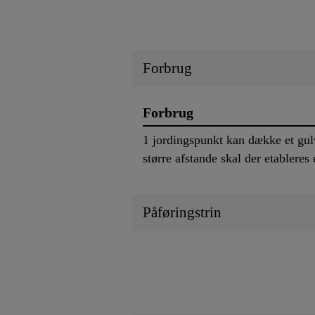
Forbrug
Forbrug
1 jordingspunkt kan dække et gu
større afstande skal der etableres
Påføringstrin