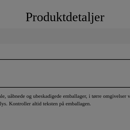
Produktdetaljer
nale, uåbnede og ubeskadigede emballager, i tørre omgivelser
lys. Kontroller altid teksten på emballagen.