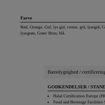
Farve
Rød, Orange, Gul, lys gul, creme, grå, lysegrå, G
lysegrøn, Grøn/ Brun, blå.
Bæredygtighed / certificerin
GODKENDELSER / STAN
Halal Certification Europe (
Food and Beverage Facilities