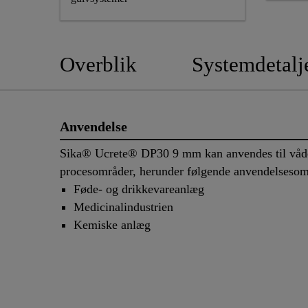
Overblik
Systemdetalj
Anvendelse
Sika® Ucrete® DP30 9 mm kan anvendes til våde
procesområder, herunder følgende anvendelsesom
Føde- og drikkevareanlæg
Medicinalindustrien
Kemiske anlæg