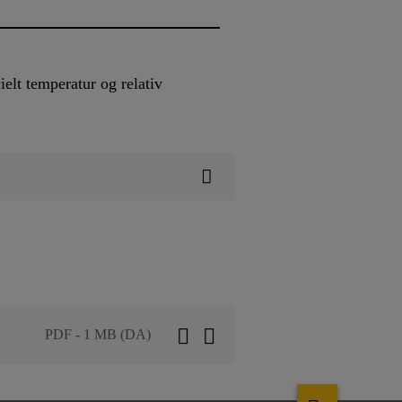
elt temperatur og relativ
PDF - 1 MB (DA)