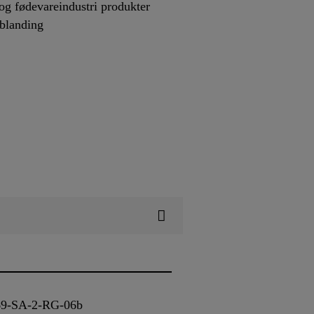
 og fødevareindustri produkter
 blanding
-769-SA-2-RG-06b