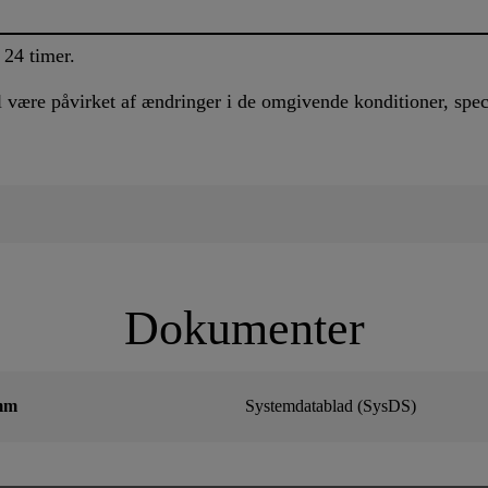
 24 timer.
 være påvirket af ændringer i de omgivende konditioner, speci
Dokumenter
mm
Systemdatablad (SysDS)