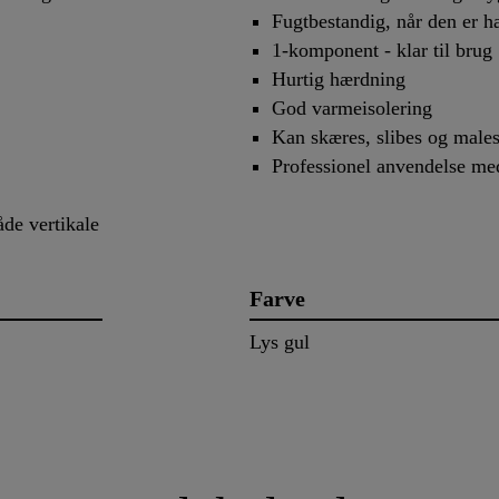
Fugtbestandig, når den er h
1-komponent - klar til brug
Hurtig hærdning
God varmeisolering
Kan skæres, slibes og male
Professionel anvendelse med
de vertikale
Farve
Lys gul