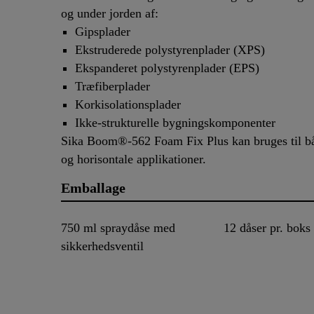
og under jorden af:
Gipsplader
Ekstruderede polystyrenplader (XPS)
Ekspanderet polystyrenplader (EPS)
Træfiberplader
Korkisolationsplader
Ikke-strukturelle bygningskomponenter
Sika Boom®-562 Foam Fix Plus kan bruges til bå
og horisontale applikationer.
Emballage
750 ml spraydåse med
12 dåser pr. boks
sikkerhedsventil