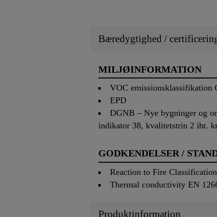
Bæredygtighed / certificerin
MILJØINFORMATION
VOC emissionsklassifikatio
EPD
DGNB – Nye bygninger og omfa
indikator 38, kvalitetstrin 2 iht. 
GODKENDELSER / STAN
Reaction to Fire Classifica
Thermal conductivity EN 12
Produktinformation