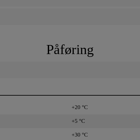
Påføring
+20 °C
+5 °C
+30 °C