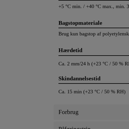
+5 °C min. / +40 °C max., min. 
Bagstopmateriale
Brug kun bagstop af polyetylens
Hærdetid
Ca. 2 mm/24 h (+23 °C / 50 % R
Skindannelsestid
Ca. 15 min (+23 °C / 50 % RH)
Forbrug