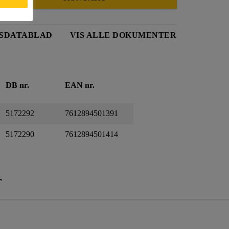
SDATABLAD
VIS ALLE DOKUMENTER
DB nr.
EAN nr.
5172292
7612894501391
5172290
7612894501414
r