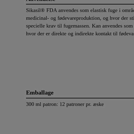
Sikasil® FDA anvendes som elastisk fuge i omr
medicinal- og fødevareproduktion, og hvor der sti
specielle krav til fugemassen. Kan anvendes som
hvor der er direkte og indirekte kontakt til fødeva
Emballage
300 ml patron: 12 patroner pr. æske