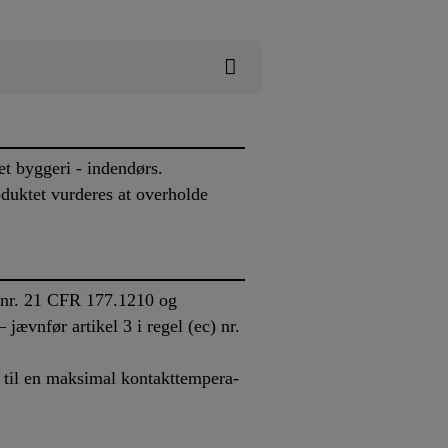
t byggeri - indendørs.
duktet vurderes at overholde
l nr. 21 CFR 177.1210 og
jævnfør artikel 3 i regel (ec) nr.
p til en maksimal kontakttempera-