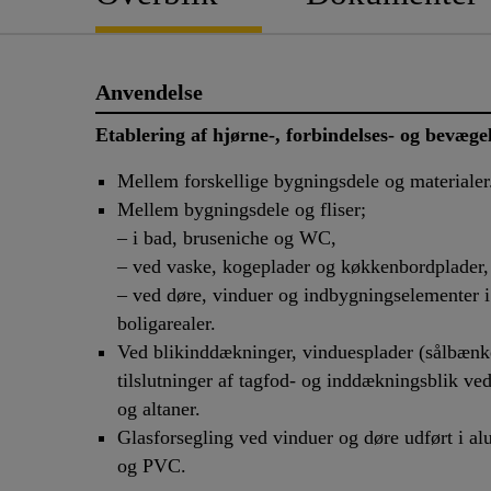
Anvendelse
Etablering af hjørne-, forbindelses- og bevæge
Mellem forskellige bygningsdele og materialer
Mellem bygningsdele og fliser;
– i bad, bruseniche og WC,
– ved vaske, kogeplader og køkkenbordplader,
– ved døre, vinduer og indbygnings­elementer i
boligarealer.
Ved blikinddækninger, vinduesplader (sålbænk
tilslutninger af tagfod- og inddækningsblik ved
og altaner.
Glasforsegling ved vinduer og døre udført i a
og PVC.