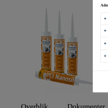
Admi
Overblik
Dokumenter