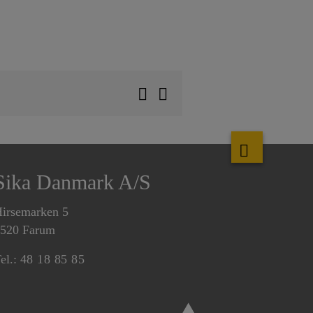
Sika Danmark A/S
irsemarken 5
520 Farum
el.:
48 18 85 85