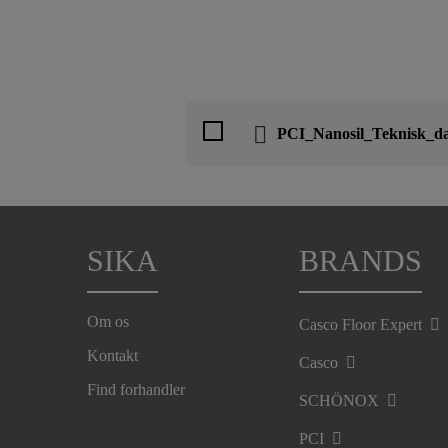
PCI_Nanosil_Teknisk_d
SIKA
BRANDS
Om os
Casco Floor Expert
Kontakt
Casco
Find forhandler
SCHÖNOX
PCI