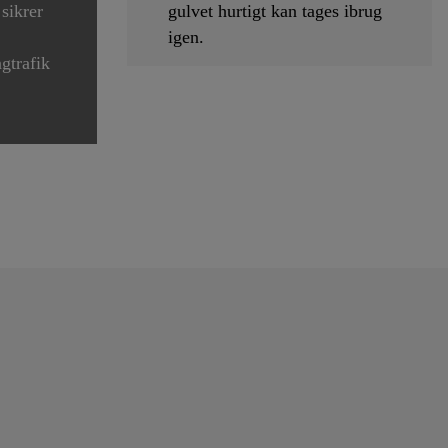
 sikrer
gulvet hurtigt kan tages ibrug
igen.
gtrafik