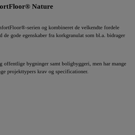
ortFloor® Nature
mfortFloor®-serien og kombineret de velkendte fordele
 de gode egenskaber fra korkgranulat som bl.a. bidrager
g offentlige bygninger samt boligbyggeri, men har mange
ge projekttypers krav og specificationer.