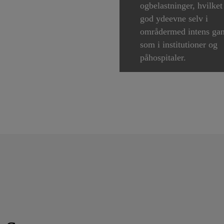
ogbelastninger, hvilket
god ydeevne selv i
områdermed intens gan
som i institutioner og
påhospitaler.