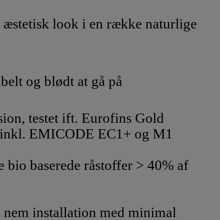
, æstetisk look i en række naturlige
elt og blødt at gå på
ion, testet ift. Eurofins Gold
 inkl. EMICODE EC1+ og M1
 bio baserede råstoffer > 40% af
 nem installation med minimal