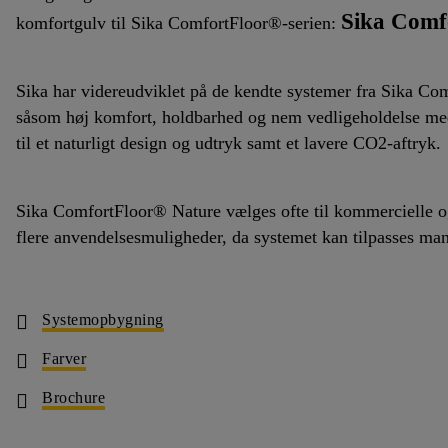
Sika Comf
komfortgulv til Sika ComfortFloor®-serien:
Sika har videreudviklet på de kendte systemer fra Sika Co
såsom høj komfort, holdbarhed og nem vedligeholdelse med
til et naturligt design og udtryk samt et lavere CO2-aftryk.
Sika ComfortFloor® Nature vælges ofte til kommercielle o
flere anvendelsesmuligheder, da systemet kan tilpasses man
Systemopbygning
Farver
Brochure