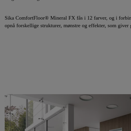
Sika ComfortFloor® Mineral FX fås i 12 farver, og i forb
opnå forskellige strukturer, mønstre og effekter, som giver 