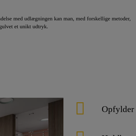
indelse med udlægningen kan man, med forskellige metoder,
gulvet et unikt udtryk.
Opfylder 