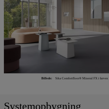
Billede:
Sika Comfortfloor® Mineral FX i farven 
Systemopbygning