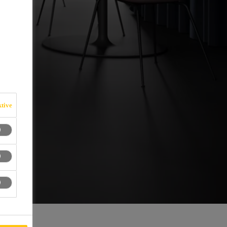
ktive