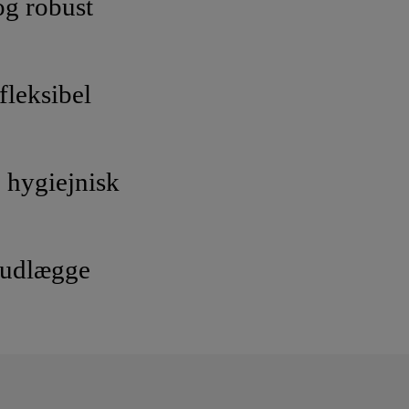
og robust
fleksibel
 hygiejnisk
 udlægge