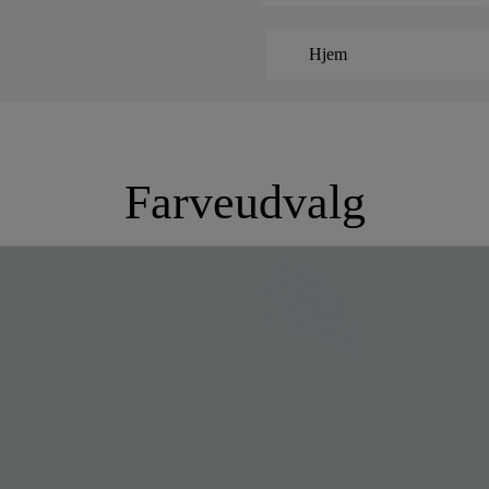
Hjem
Farveudvalg