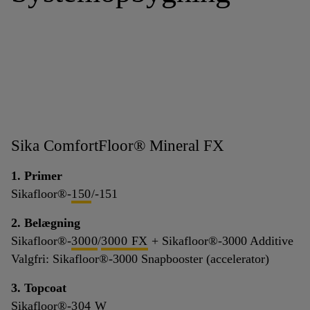
Sika ComfortFloor® Mineral FX
1. Primer
Sikafloor®-
150
/-151
2. Belægning
Sikafloor®-
3000
/
3000 FX
+ Sikafloor®-3000 Additive
Valgfri: Sikafloor®-3000 Snapbooster (accelerator)
3. Topcoat
Sikafloor®-
304 W