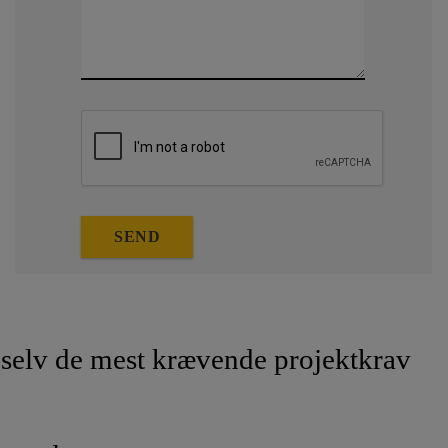
SEND
selv de mest krævende projektkrav