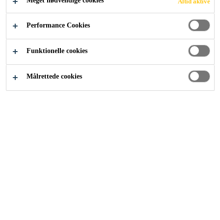
Meget nødvendige cookies
Altid aktive
Performance Cookies
Funktionelle cookies
Målrettede cookies
Karriere
Ledige stillinger
General worker