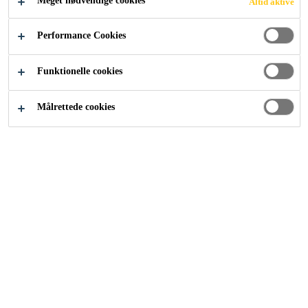
Meget nødvendige cookies
Altid aktive
Performance Cookies
Funktionelle cookies
Målrettede cookies
Karriere
...
Specification Engineer (South)