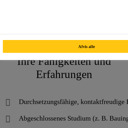
Sie arbeiten eng mit dem Team
aus Vertrieb, Marketing und
Anwendungstechnik zusammen.
Afvis alle
Ihre Fähigkeiten und
Erfahrungen
Durchsetzungsfähige, kontaktfreudige
Abgeschlossenes Studium (z. B. Bauing