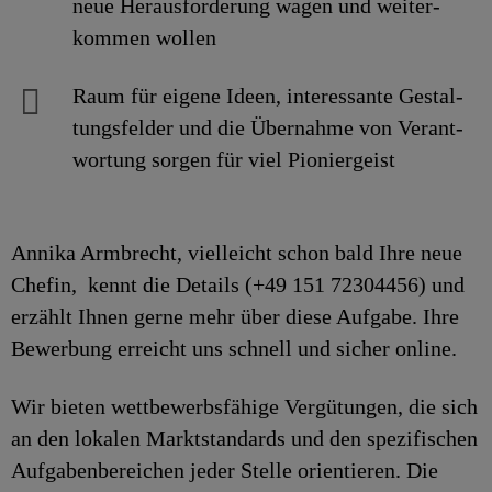
neue Heraus­forderung wagen und weiter­
kommen wollen
Raum für eigene Ideen, inte­res­sante Ge­stal­
tungs­felder und die Über­nahme von Ver­ant­
wor­tung sorgen für viel Pionier­geist
Annika Armbrecht, vielleicht schon bald Ihre neue
Chefin, kennt die Details (+49 151 72304456) und
erzählt Ihnen gerne mehr über diese Aufgabe. Ihre
Bewerbung erreicht uns schnell und sicher online.
Wir bieten wettbewerbsfähige Vergütungen, die sich
an den lokalen Marktstandards und den spezifischen
Aufgabenbereichen jeder Stelle orientieren. Die