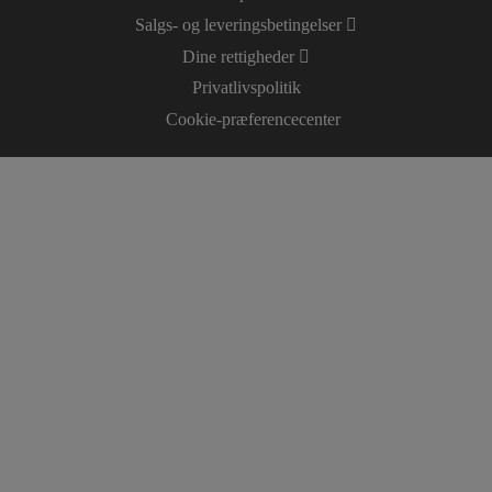
Salgs- og leveringsbetingelser
Dine rettigheder
Privatlivspolitik
Cookie-præferencecenter