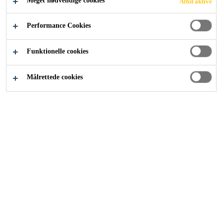
Meget nødvendige cookies
Altid aktive
Performance Cookies
Funktionelle cookies
Målrettede cookies
Karriere
Ledige stillinger
Betriebselektriker (m/w/d)