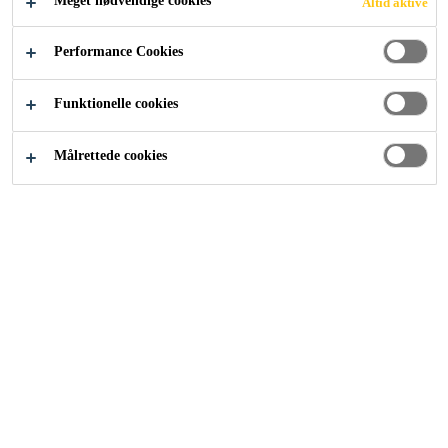
Meget nødvendige cookies
Altid aktive
Performance Cookies
Funktionelle cookies
Målrettede cookies
Karriere
Ledige stillinger
General worker