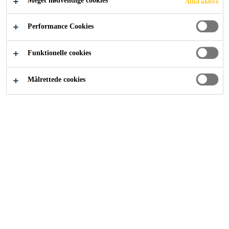
Meget nødvendige cookies
Altid aktive
Performance Cookies
Funktionelle cookies
Målrettede cookies
Karriere
...
RESPONSABLE DE PRODUCTION H/