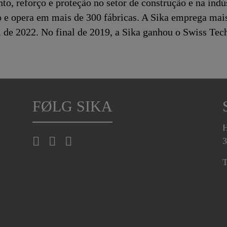
o, reforço e proteção no setor de construção e na indú
 e opera em mais de 300 fábricas. A Sika emprega mai
al de 2022. No final de 2019, a Sika ganhou o Swiss T
FØLG SIKA
H
3
T