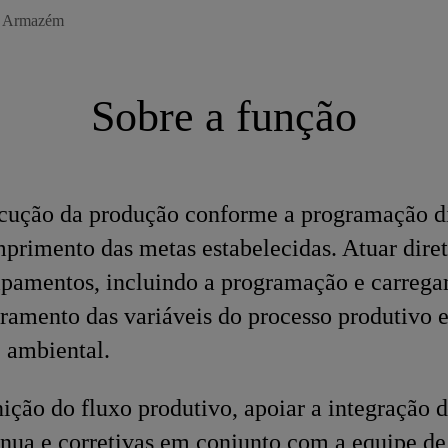
e Armazém
Sobre a função
ecução da produção conforme a programação di
primento das metas estabelecidas. Atuar dire
uipamentos, incluindo a programação e carreg
oramento das variáveis do processo produtivo
 ambiental.
nição do fluxo produtivo, apoiar a integração 
nua e corretivas em conjunto com a equipe d