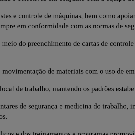
justes e controle de máquinas, bem como apoi
empre em conformidade com as normas de segu
r meio do preenchimento de cartas de controle 
 movimentação de materiais com o uso de emp
local de trabalho, mantendo os padrões estabe
tares de segurança e medicina do trabalho, in
os.
dicos e dos treinamentos e programas promovi