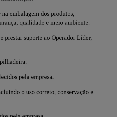
ar na embalagem dos produtos,
rança, qualidade e meio ambiente.
e prestar suporte ao Operador Líder,
ilhadeira.
lecidos pela empresa.
cluindo o uso correto, conservação e
dos pela empresa.