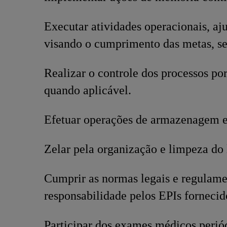
Executar atividades operacionais, a
visando o cumprimento das metas, s
Realizar o controle dos processos po
quando aplicável.
Efetuar operações de armazenagem e
Zelar pela organização e limpeza do 
Cumprir as normas legais e regulamen
responsabilidade pelos EPIs fornecid
Participar dos exames médicos perió