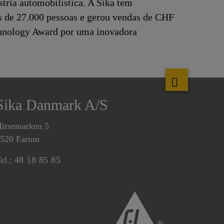
stria automobilística. A Sika tem
s de 27.000 pessoas e gerou vendas de CHF
echnology Award por uma inovadora
Sika Danmark A/S
irsemarken 5
520 Farum
el.:
48 18 85 85