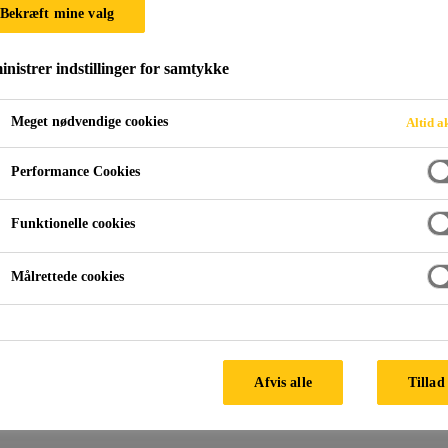
Bekræft mine valg
nistrer indstillinger for samtykke
Meget nødvendige cookies
Altid a
Performance Cookies
Funktionelle cookies
Målrettede cookies
Afvis alle
Tillad 