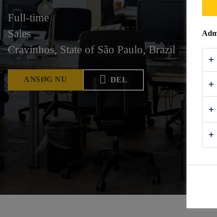
Full-time
Sales
Admi
Cravinhos, State of São Paulo, Brazil
ANSØG NU
DEL