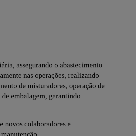
ária, assegurando o abastecimento
tamente nas operações, realizando
amento de misturadores, operação de
 e de embalagem, garantindo
de novos colaboradores e
e manutenção.