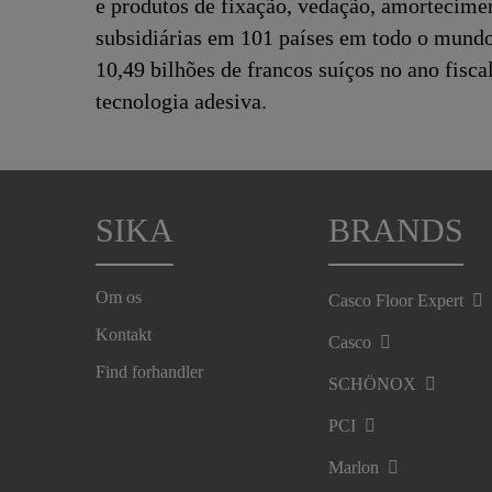
e produtos de fixação, vedação, amorteciment
subsidiárias em 101 países em todo o mundo
10,49 bilhões de francos suíços no ano fisc
tecnologia adesiva.
SIKA
BRANDS
Om os
Casco Floor Expert
Kontakt
Casco
Find forhandler
SCHÖNOX
PCI
Marlon