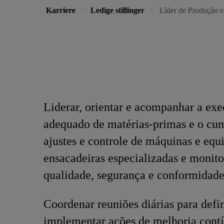
Karriere
Ledige stillinger
Líder de Produção 
Liderar, orientar e acompanhar a ex
adequado de matérias-primas e o cum
ajustes e controle de máquinas e eq
ensacadeiras especializadas e monit
qualidade, segurança e conformidade
Coordenar reuniões diárias para defi
implementar ações de melhoria contí